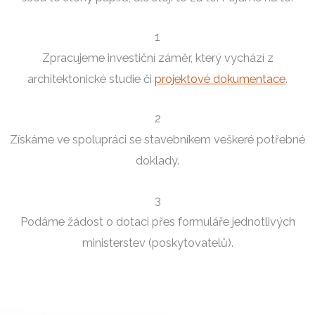
1
Zpracujeme investiční záměr, který vychází z
architektonické studie či
projektové dokumentace
.
2
Získáme ve spolupráci se stavebníkem veškeré potřebné
doklady.
3
Podáme žádost o dotaci přes formuláře jednotlivých
ministerstev (poskytovatelů).