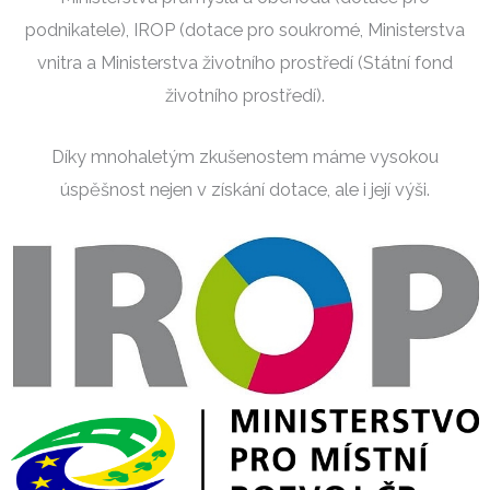
podnikatele), IROP (dotace pro soukromé, Ministerstva
vnitra a Ministerstva životního prostředí (Státní fond
životního prostředí).
Díky mnohaletým zkušenostem máme vysokou
úspěšnost nejen v získání dotace, ale i její výši.