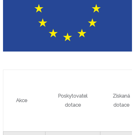
Poskytovatel
Získaná
Akce
dotace
dotace