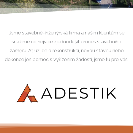
Jsme stavebně-inženýrská firma a našim klientům se
snažíme co nejvíce zjednodušit proces stavebního
záměru. Ať už jde o rekonstrukci, novou stavbu nebo
dokonce jen pomoc s vyřízením žádostí, jsme tu pro vás.