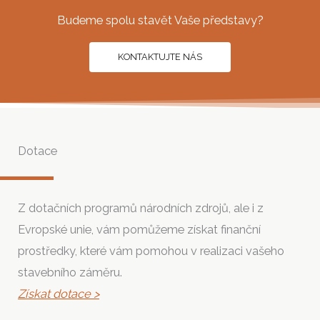
Budeme spolu stavět Vaše představy?
KONTAKTUJTE NÁS
Dotace
Z dotačních programů národních zdrojů, ale i z
Evropské unie, vám pomůžeme získat finanční
prostředky, které vám pomohou v realizaci vašeho
stavebního záměru.
Získat dotace >