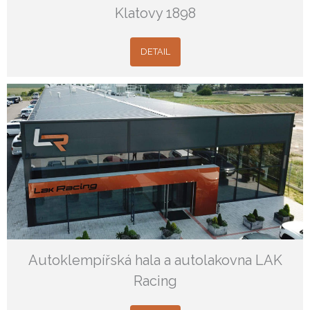
Klatovy 1898
DETAIL
Autoklempířská hala a autolakovna LAK
Racing