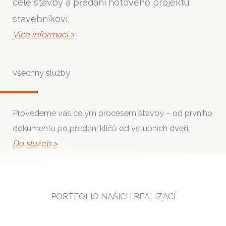
celé stavby a předání hotového projektu
stavebníkovi.
Více informací >
všechny služby
Provedeme vás celým procesem stavby – od prvního
dokumentu po předání klíčů od vstupních dveří.
Do služeb >
PORTFOLIO NAŠICH REALIZACÍ